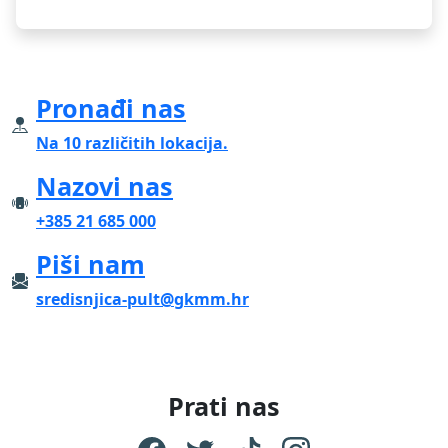
Pronađi nas
Na 10 različitih lokacija.
Nazovi nas
+385 21 685 000
Piši nam
sredisnjica-pult@gkmm.hr
Prati nas