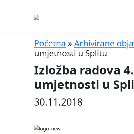
Početna
»
Arhivirane obj
umjetnosti u Splitu
Izložba radova 4.
umjetnosti u Spl
30.11.2018