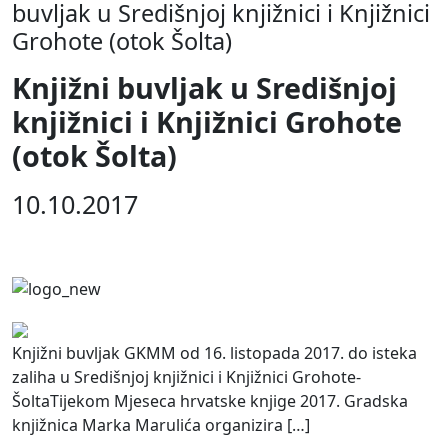
buvljak u Središnjoj knjižnici i Knjižnici
Grohote (otok Šolta)
Knjižni buvljak u Središnjoj
knjižnici i Knjižnici Grohote
(otok Šolta)
10.10.2017
Knjižni buvljak GKMM od 16. listopada 2017. do isteka
zaliha u Središnjoj knjižnici i Knjižnici Grohote-
ŠoltaTijekom Mjeseca hrvatske knjige 2017. Gradska
knjižnica Marka Marulića organizira […]