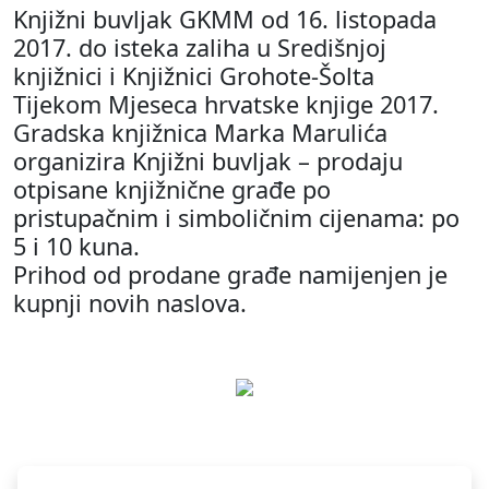
Knjižni buvljak GKMM od 16. listopada
2017. do isteka zaliha u Središnjoj
knjižnici i Knjižnici Grohote-Šolta
Tijekom Mjeseca hrvatske knjige 2017.
Gradska knjižnica Marka Marulića
organizira Knjižni buvljak – prodaju
otpisane knjižnične građe po
pristupačnim i simboličnim cijenama: po
5 i 10 kuna.
Prihod od prodane građe namijenjen je
kupnji novih naslova.