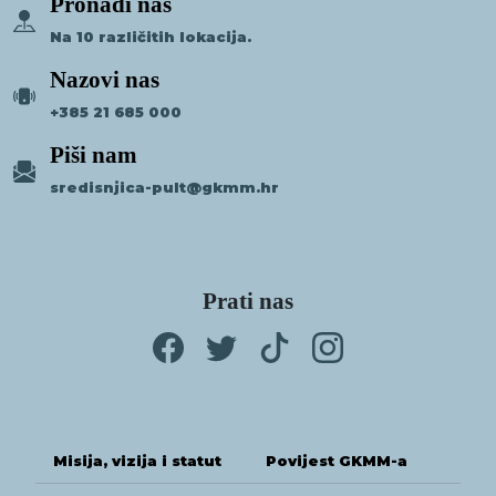
Pronađi nas
Na 10 različitih lokacija.
Nazovi nas
+385 21 685 000
Piši nam
sredisnjica-pult@gkmm.hr
Prati nas
Misija, vizija i statut
Povijest GKMM-a