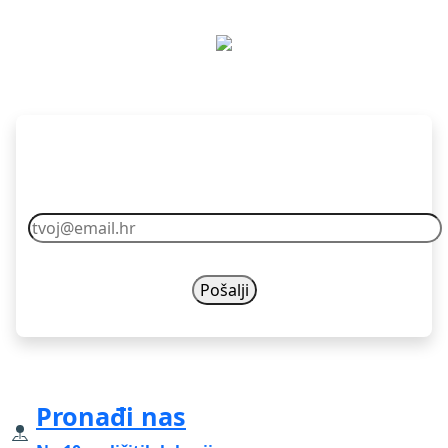
Pretplati se
Vaš email nikad nećemo dijelit s drugima.
Pronađi nas