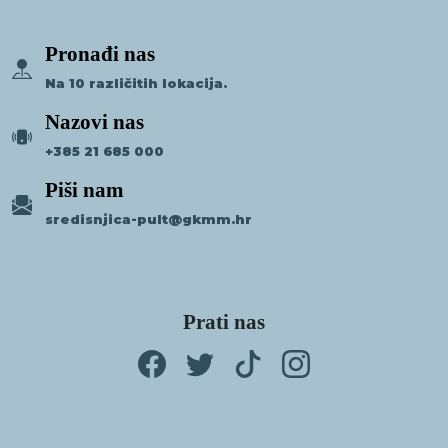
Pronađi nas
Na 10 različitih lokacija.
Nazovi nas
+385 21 685 000
Piši nam
sredisnjica-pult@gkmm.hr
Prati nas