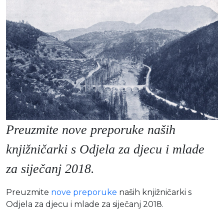
Moj GKMM
English
Preuzmite nove preporuke naših
knjižničarki s Odjela za djecu i mlade
za siječanj 2018.
Preuzmite
nove preporuke
naših knjižničarki s
Odjela za djecu i mlade za siječanj 2018.