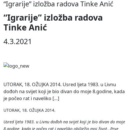
“Igrarije” izložba radova Tinke Anić
“Igrarije” izložba radova
Tinke Anić
4.3.2021
UTORAK, 18. OŽUJKA 2014. Usred ljeta 1983. u Livnu
dođoh na svijet koji je bio divan do moje 8.godine, kada
je počeo rat i naveliko […]
UTORAK, 18. OŽUJKA 2014.
Usred ljeta 1983. u Livnu dođoh na svijet koji je bio divan do moje
8.godine, kada je počeo rat i naveliko obilježio moj život…Prve