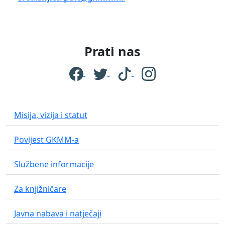
Prati nas
Misija, vizija i statut
Povijest GKMM-a
Službene informacije
Za knjižničare
Javna nabava i natječaji