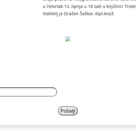
u četvrtak 13. lipnja u 18 sati u knjižnici Trste
Voditelj je Dražen Šaškor, dipl.knjiž.
Vaš email n