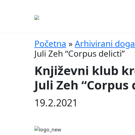
Početna
»
Arhivirani doga
Juli Zeh “Corpus delicti”
Književni klub kr
Juli Zeh “Corpus 
19.2.2021