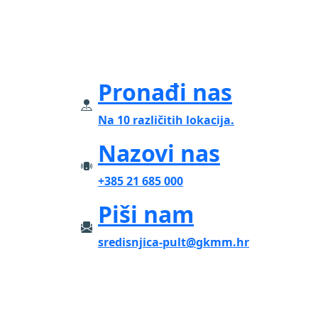
Pronađi nas
Na 10 različitih lokacija.
Nazovi nas
+385 21 685 000
Piši nam
sredisnjica-pult@gkmm.hr