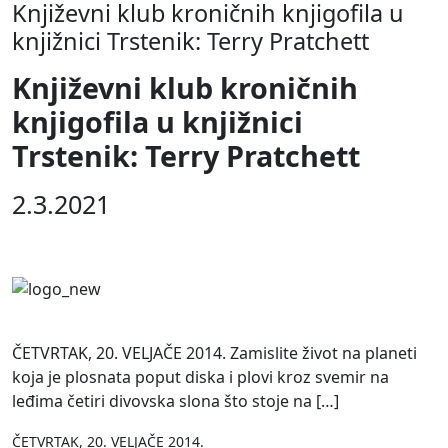
Književni klub kroničnih knjigofila u
knjižnici Trstenik: Terry Pratchett
Književni klub kroničnih
knjigofila u knjižnici
Trstenik: Terry Pratchett
2.3.2021
ČETVRTAK, 20. VELJAČE 2014. Zamislite život na planeti
koja je plosnata poput diska i plovi kroz svemir na
leđima četiri divovska slona što stoje na […]
ČETVRTAK, 20. VELJAČE 2014.