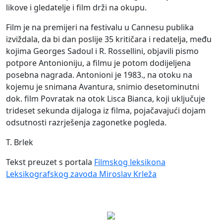
likove i gledatelje i film drži na okupu.
Film je na premijeri na festivalu u Cannesu publika
izviždala, da bi dan poslije 35 kritičara i redatelja, među
kojima Georges Sadoul i R. Rossellini, objavili pismo
potpore Antonioniju, a filmu je potom dodijeljena
posebna nagrada. Antonioni je 1983., na otoku na
kojemu je snimana Avantura, snimio desetominutni
dok. film Povratak na otok Lisca Bianca, koji uključuje
trideset sekunda dijaloga iz filma, pojačavajući dojam
odsutnosti razrješenja zagonetke pogleda.
T. Brlek
Tekst preuzet s portala
Filmskog leksikona
Leksikografskog zavoda Miroslav Krleža