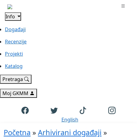
Info
Događaji
Recenzije
Projekti
Katalog
Pretraga
Moj GKMM
English
Početna
»
Arhivirani događaji
»