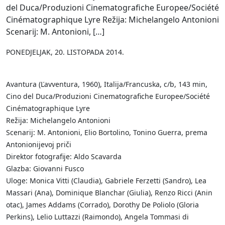
del Duca/Produzioni Cinematografiche Europee/Société
Cinématographique Lyre Režija: Michelangelo Antonioni
Scenarij: M. Antonioni, […]
PONEDJELJAK, 20. LISTOPADA 2014.
Avantura (Ľavventura, 1960), Italija/Francuska, c/b, 143 min,
Cino del Duca/Produzioni Cinematografiche Europee/Société
Cinématographique Lyre
Režija: Michelangelo Antonioni
Scenarij: M. Antonioni, Elio Bortolino, Tonino Guerra, prema
Antonionijevoj priči
Direktor fotografije: Aldo Scavarda
Glazba: Giovanni Fusco
Uloge: Monica Vitti (Claudia), Gabriele Ferzetti (Sandro), Lea
Massari (Ana), Dominique Blanchar (Giulia), Renzo Ricci (Anin
otac), James Addams (Corrado), Dorothy De Poliolo (Gloria
Perkins), Lelio Luttazzi (Raimondo), Angela Tommasi di