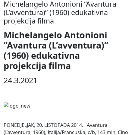
Michelangelo Antonioni “Avantura
(L’avventura)” (1960) edukativna
projekcija filma
Michelangelo Antonioni
“Avantura (L’avventura)”
(1960) edukativna
projekcija filma
24.3.2021
PONEDJELJAK, 20. LISTOPADA 2014. Avantura
(Ľavventura, 1960), Italija/Francuska, c/b, 143 min, Cino