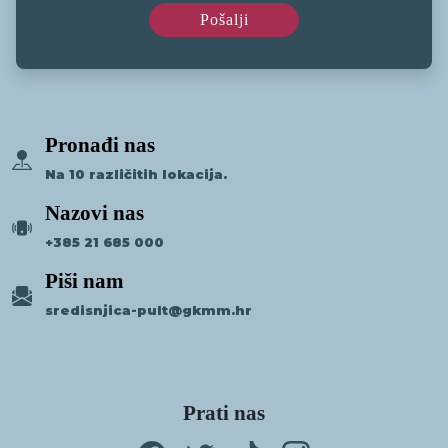
Pronađi nas
Na 10 različitih lokacija.
Nazovi nas
+385 21 685 000
Piši nam
sredisnjica-pult@gkmm.hr
Prati nas