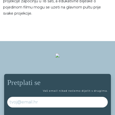
projekcije započinju u 18 sati, a edukativne bilješke o
pojedinom filmu mogu se uzeti na glavnom pultu prije
svake projekcije.
Pretplati se
Vaš email nikad nećemo dijelit s drugima.