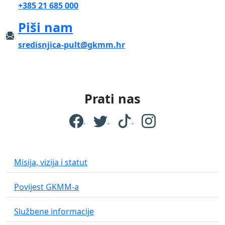
+385 21 685 000
Piši nam
sredisnjica-pult@gkmm.hr
Prati nas
Misija, vizija i statut
Povijest GKMM-a
Službene informacije