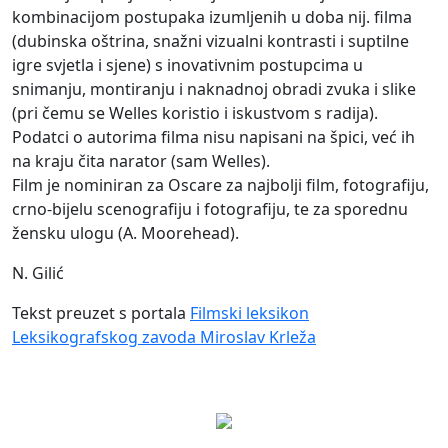
kombinacijom postupaka izumljenih u doba nij. filma
(dubinska oštrina, snažni vizualni kontrasti i suptilne
igre svjetla i sjene) s inovativnim postupcima u
snimanju, montiranju i naknadnoj obradi zvuka i slike
(pri čemu se Welles koristio i iskustvom s radija).
Podatci o autorima filma nisu napisani na špici, već ih
na kraju čita narator (sam Welles).
Film je nominiran za Oscare za najbolji film, fotografiju,
crno-bijelu scenografiju i fotografiju, te za sporednu
žensku ulogu (A. Moorehead).
N. Gilić
Tekst preuzet s portala
Filmski leksikon
Leksikografskog zavoda Miroslav Krleža