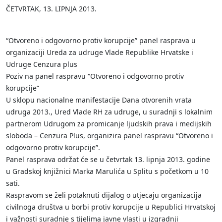
ČETVRTAK, 13. LIPNJA 2013.
“Otvoreno i odgovorno protiv korupcije” panel rasprava u
organizaciji Ureda za udruge Vlade Republike Hrvatske i
Udruge Cenzura plus
Poziv na panel raspravu “Otvoreno i odgovorno protiv
korupcije”
U sklopu nacionalne manifestacije Dana otvorenih vrata
udruga 2013., Ured Vlade RH za udruge, u suradnji s lokalnim
partnerom Udrugom za promicanje ljudskih prava i medijskih
sloboda – Cenzura Plus, organizira panel raspravu “Otvoreno i
odgovorno protiv korupcije”.
Panel rasprava održat će se u četvrtak 13. lipnja 2013. godine
u Gradskoj knjižnici Marka Marulića u Splitu s početkom u 10
sati.
Raspravom se želi potaknuti dijalog o utjecaju organizacija
civilnoga društva u borbi protiv korupcije u Republici Hrvatskoj
i važnosti suradnje s tijelima javne vlasti u izgradnji