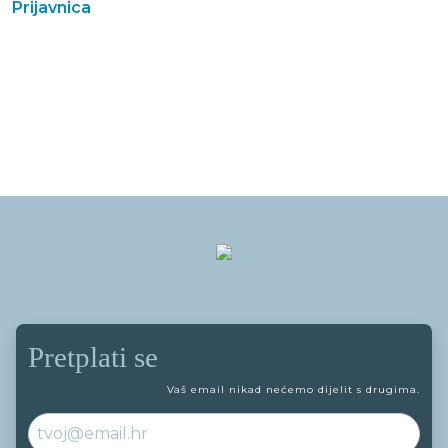
Prijavnica
Pretplati se
Vaš email nikad nećemo dijelit s drugima.