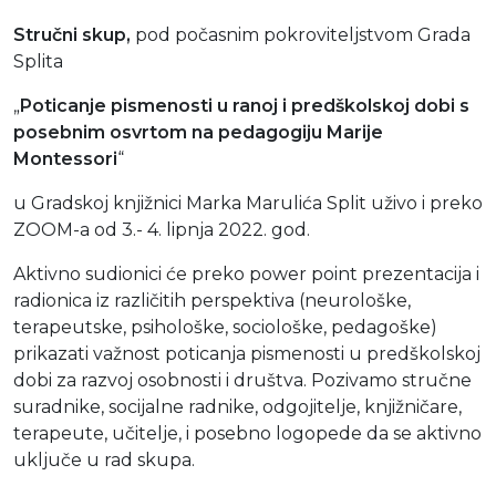
Stručni skup,
pod počasnim pokroviteljstvom Grada
Splita
„
Poticanje pismenosti u ranoj i predškolskoj dobi s
posebnim osvrtom na pedagogiju Marije
Montessori
“
u Gradskoj knjižnici Marka Marulića Split uživo i preko
ZOOM-a
od 3.- 4. lipnja 2022. god.
Aktivno sudionici će preko power point prezentacija i
radionica iz različitih perspektiva (neurološke,
terapeutske, psihološke, sociološke, pedagoške)
prikazati važnost poticanja pismenosti u predškolskoj
dobi za razvoj osobnosti i društva. Pozivamo stručne
suradnike, socijalne radnike, odgojitelje, knjižničare,
terapeute, učitelje, i posebno logopede da se aktivno
uključe u rad skupa.