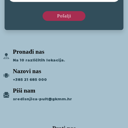
Pronađi nas
Na 10 različitih lokacija.
Nazovi nas
+385 21 685 000
Piši nam
sredisnjica-pult@gkmm.hr