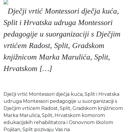
Moj GKMM
Dječji vrtić Montessori dječja kuća,
Split i Hrvatska udruga Montessori
pedagogije u suorganizaciji s Dječjim
English
vrtićem Radost, Split, Gradskom
knjižnicom Marka Marulića, Split,
Hrvatskom […]
Dječji vrtić Montessori dječja kuća, Split i Hrvatska
udruga Montessori pedagogije u suorganizaciji s
Dječjim vrtićem Radost, Split, Gradskom knjižnicom
Marka Marulića, Split, Hrvatskom komorom
edukacijskih rehabilitatora i Osnovnom školom
Pojišan, Split pozivaju Vas na