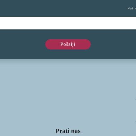
Vaš 
Prati nas