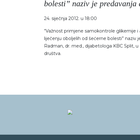
bolesti” naziv je predavanja 
24. siječnja 2012. u 18:00
“Važnost primjene samokontrole glikemije i
liječenju oboljelih od šećerne bolesti” naziv 
Radman, dr. med., dijabetologa KBC Split, u 
društva.