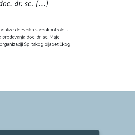
doc. dr. sc. […]
 analize dnevnika samokontrole u
je predavanja doc. dr. sc. Maje
organizaciji Splitskog dijabetičkog