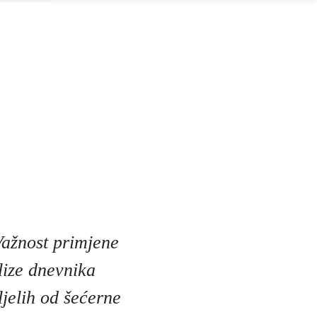
Važnost primjene
lize dnevnika
ljelih od šećerne