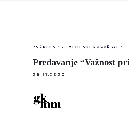
POČETNA
»
ARHIVIRANI DOGAĐAJI
»
Predavanje “Važnost pr
26.11.2020