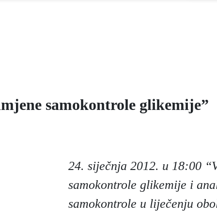
imjene samokontrole glikemije”
24. siječnja 2012. u 18:00 “
samokontrole glikemije i ana
samokontrole u liječenju obo