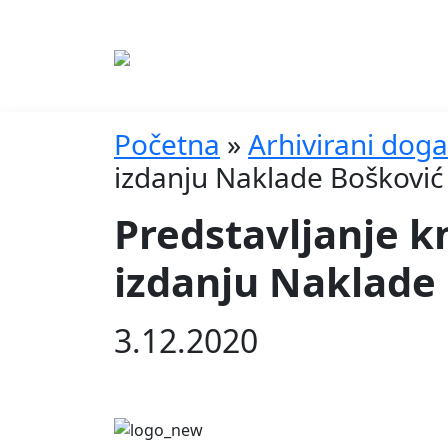
Početna
»
Arhivirani doga
izdanju Naklade Bošković
Predstavljanje k
izdanju Naklade
3.12.2020