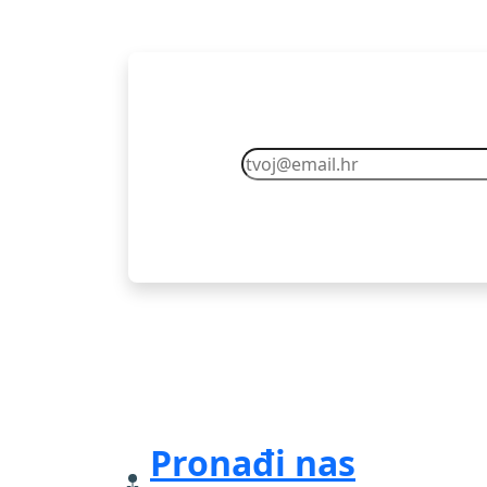
Pretplati se
Pronađi nas