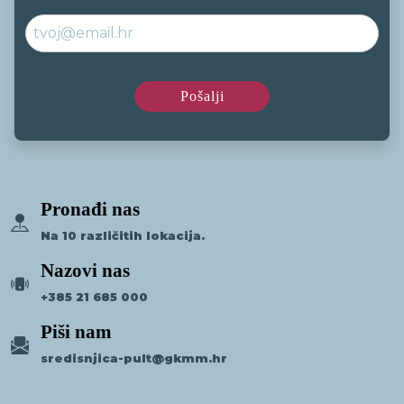
Pronađi nas
Na 10 različitih lokacija.
Nazovi nas
+385 21 685 000
Piši nam
sredisnjica-pult@gkmm.hr