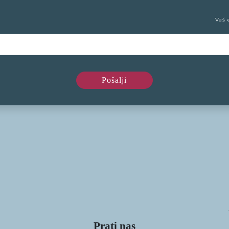
Vaš 
Prati nas