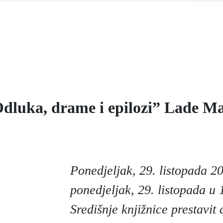
Odluka, drame i epilozi” Lade Ma
Ponedjeljak, 29. listopada 2
ponedjeljak, 29. listopada u 
Središnje knjižnice prestavit