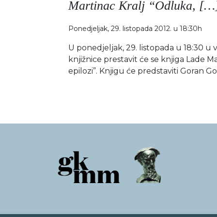
Martinac Kralj “Odluka, […
Ponedjeljak, 29. listopada 2012. u 18:30h
U ponedjeljak, 29. listopada u 18:30 u v
knjižnice prestavit će se knjiga Lade M
epilozi”. Knjigu će predstaviti Goran G