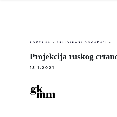
POČETNA
»
ARHIVIRANI DOGAĐAJI
»
Projekcija ruskog crtano
15.1.2021