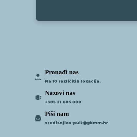
Pronađi nas
Na 10 različitih lokacija.
Nazovi nas
+385 21 685 000
Piši nam
sredisnjica-pult@gkmm.hr