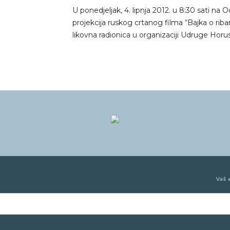
U ponedjeljak, 4. lipnja 2012. u 8:30 sati na 
projekcija ruskog crtanog filma “Bajka o ribaru 
likovna radionica u organizaciji Udruge Horus
Vaš 