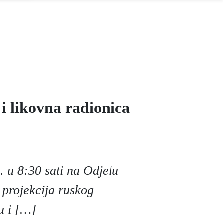
 i likovna radionica
. u 8:30 sati na Odjelu
 projekcija ruskog
u i […]