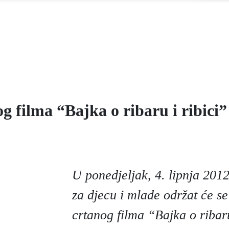
g filma “Bajka o ribaru i ribici”
U ponedjeljak, 4. lipnja 2012
za djecu i mlade održat će se
crtanog filma “Bajka o ribar