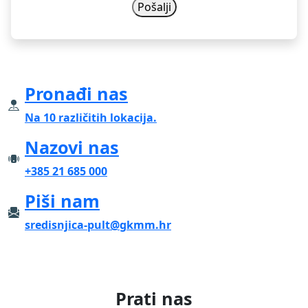
Pronađi nas
Na 10 različitih lokacija.
Nazovi nas
+385 21 685 000
Piši nam
sredisnjica-pult@gkmm.hr
Prati nas