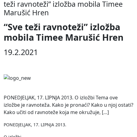
teži ravnoteži” izložba mobila Timee
Marušić Hren
“Sve teži ravnoteži” izložba
mobila Timee Marušić Hren
19.2.2021
PONEDJELJAK, 17. LIPNJA 2013. O izložbi Tema ove
izložbe je ravnoteža. Kako je pronaći? Kako u njoj ostati?
Kako učiti od ravnoteže koja me okružuje, […]
PONEDJELJAK, 17. LIPNJA 2013.
O izložbi