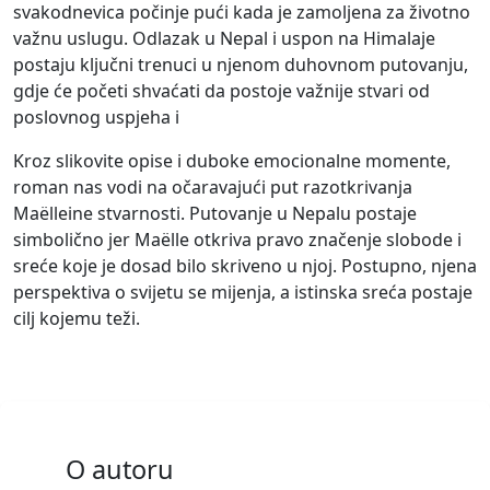
svakodnevica počinje pući kada je zamoljena za životno
važnu uslugu. Odlazak u Nepal i uspon na Himalaje
postaju ključni trenuci u njenom duhovnom putovanju,
gdje će početi shvaćati da postoje važnije stvari od
poslovnog uspjeha i
Kroz slikovite opise i duboke emocionalne momente,
roman nas vodi na očaravajući put razotkrivanja
Maëlleine stvarnosti. Putovanje u Nepalu postaje
simbolično jer Maëlle otkriva pravo značenje slobode i
sreće koje je dosad bilo skriveno u njoj. Postupno, njena
perspektiva o svijetu se mijenja, a istinska sreća postaje
cilj kojemu teži.
O autoru