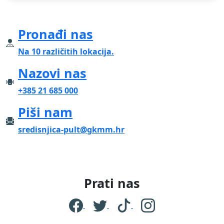
Pronađi nas
Na 10 različitih lokacija.
Nazovi nas
+385 21 685 000
Piši nam
sredisnjica-pult@gkmm.hr
Prati nas