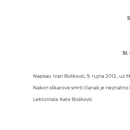
Sl. 3
Sl. 4
Napisao: Ivan Bošković, 9. rujna 2013., uz
Nakon slikarove smrti članak je neznatno 
Lektorirala: Kate Bošković