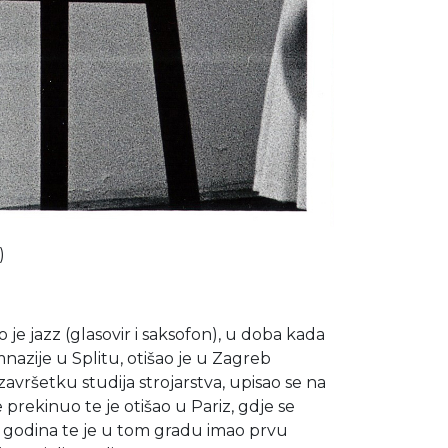
)
je jazz (glasovir i saksofon), u doba kada
mnazije u Splitu, otišao je u Zagreb
 završetku studija strojarstva, upisao se na
prekinuo te je otišao u Pariz, gdje se
et godina te je u tom gradu imao prvu