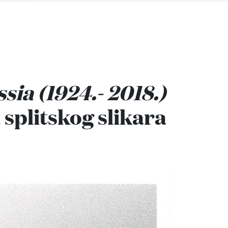
a (1924.- 2018.)
 splitskog slikara