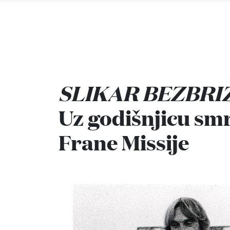
SLIKAR BEZBRIŽN
Uz godišnjicu smr
Frane Missije