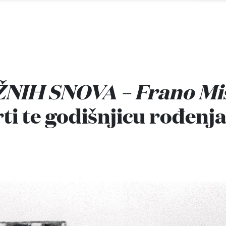
IH SNOVA – Frano Missi
ti te godišnjicu rođenja