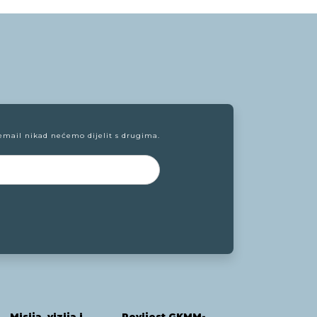
email nikad nećemo dijelit s drugima.
Misija, vizija i
Povijest GKMM-